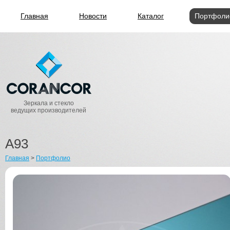
Главная
Новости
Каталог
Портфоли
Зеркала и стекло
ведущих производителей
A93
Главная
>
Портфолио