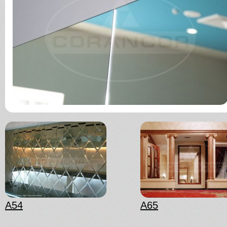
A54
A65