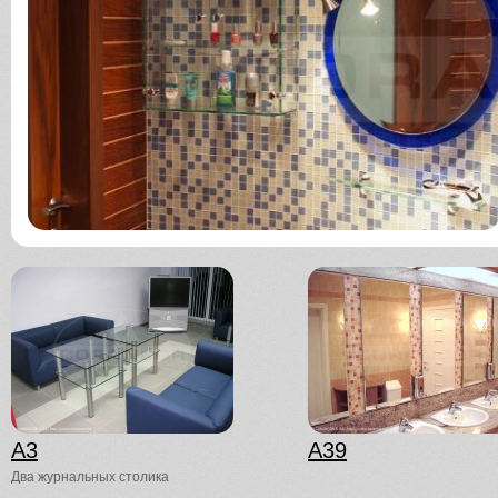
A3
A39
Два журнальных столика