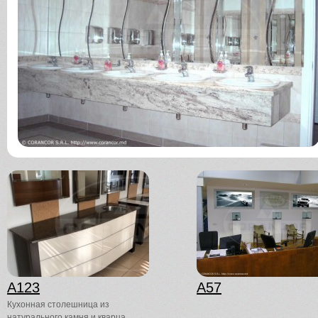
A123
A57
Кухонная столешница из
натурального камня и кварца