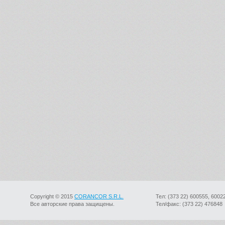
Copyright © 2015
CORANCOR S.R.L.
Тел: (373 22) 600555, 6002
Все авторские права защищены.
Тел/факс: (373 22) 476848