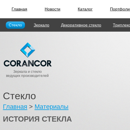
Главная
Новости
Каталог
Портфоли
Стекло
Зеркало
Декоративное стекло
Триплек
Зеркала и стекло
ведущих производителей
Стекло
Главная
>
Материалы
ИСТОРИЯ СТЕКЛА